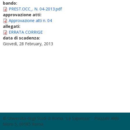
bando:
PREST.OCC_. N. 04-2013.pdf
approvazione atti:
Approvazione atti n. 04
allegati:
ERRATA CORRIGE
data di scadenza:
Giovedì, 28 February, 2013
© Università degli Studi di Roma "La Sapienza" - Piazzale Aldo
Moro 5, 00185 Roma