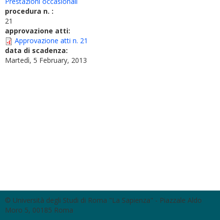
Prestazioni occasionali
procedura n. :
21
approvazione atti:
Approvazione atti n. 21
data di scadenza:
Martedì, 5 February, 2013
© Università degli Studi di Roma "La Sapienza" - Piazzale Aldo
Moro 5, 00185 Roma