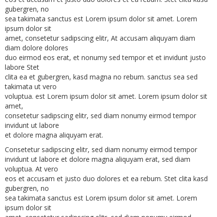
gubergren, no
sea takimata sanctus est Lorem ipsum dolor sit amet. Lorem
ipsum dolor sit
amet, consetetur sadipscing elitr, At accusam aliquyam diam
diam dolore dolores
duo eirmod eos erat, et nonumy sed tempor et et invidunt justo
labore Stet
clita ea et gubergren, kasd magna no rebum. sanctus sea sed
takimata ut vero
voluptua. est Lorem ipsum dolor sit amet. Lorem ipsum dolor sit
amet,
consetetur sadipscing elitr, sed diam nonumy eirmod tempor
invidunt ut labore
et dolore magna aliquyam erat.
Consetetur sadipscing elitr, sed diam nonumy eirmod tempor
invidunt ut labore et dolore magna aliquyam erat, sed diam
voluptua. At vero
eos et accusam et justo duo dolores et ea rebum. Stet clita kasd
gubergren, no
sea takimata sanctus est Lorem ipsum dolor sit amet. Lorem
ipsum dolor sit