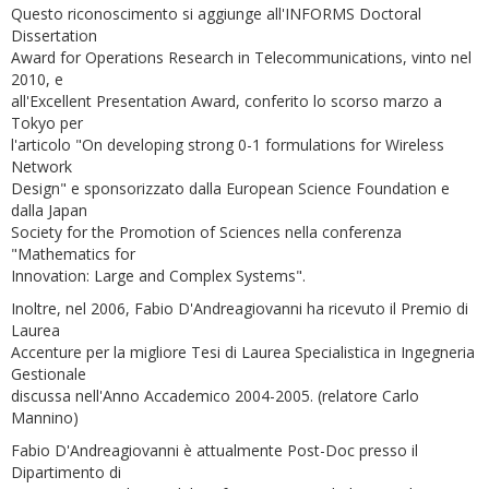
Questo riconoscimento si aggiunge all'INFORMS Doctoral
Dissertation
Award for Operations Research in Telecommunications, vinto nel
2010, e
all'Excellent Presentation Award, conferito lo scorso marzo a
Tokyo per
l'articolo "On developing strong 0-1 formulations for Wireless
Network
Design" e sponsorizzato dalla European Science Foundation e
dalla Japan
Society for the Promotion of Sciences nella conferenza
"Mathematics for
Innovation: Large and Complex Systems".
Inoltre, nel 2006, Fabio D'Andreagiovanni ha ricevuto il Premio di
Laurea
Accenture per la migliore Tesi di Laurea Specialistica in Ingegneria
Gestionale
discussa nell'Anno Accademico 2004-2005. (relatore Carlo
Mannino)
Fabio D'Andreagiovanni è attualmente Post-Doc presso il
Dipartimento di