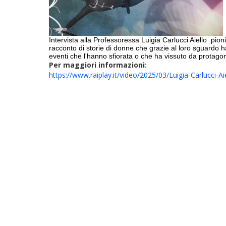
Intervista alla Professoressa Luigia Carlucci Aiello
pioni
racconto di storie di donne che grazie al loro sguardo ha
eventi che l'hanno sfiorata o che ha vissuto da protagon
Per maggiori informazioni:
https://www.raiplay.it/video/2025/03/Luigia-Carlucci-Aiell