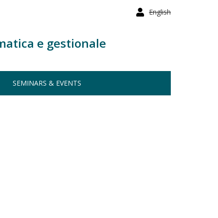
English
matica e gestionale
SEMINARS & EVENTS