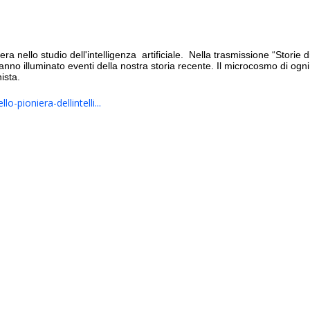
era nello studio dell'intelligenza
artificiale. Nella trasmissione “Storie 
nno illuminato eventi della nostra storia recente. Il microcosmo di ogni 
ista.
o-pioniera-dellintelli...