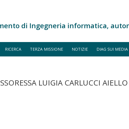
mento di Ingegneria informatica, auto
RICERCA
TERZA MISSIONE
NOTIZIE
DIAG SUI MEDIA
ESSORESSA LUIGIA CARLUCCI AIELLO