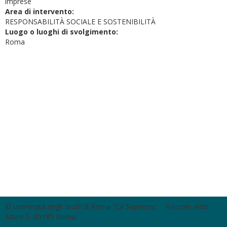
imprese
Area di intervento:
RESPONSABILITÀ SOCIALE E SOSTENIBILITÀ
Luogo o luoghi di svolgimento:
Roma
© Università degli Studi di Roma "La Sapienza" - Piazzale Aldo
Moro 5, 00185 Roma