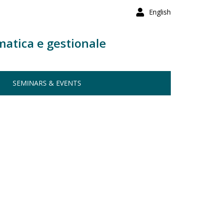
English
matica e gestionale
SEMINARS & EVENTS