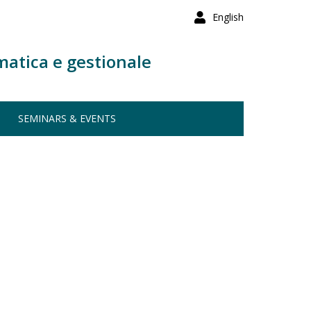
English
matica e gestionale
SEMINARS & EVENTS