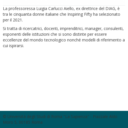
La professoressa Luigia Carlucci Aiello, ex direttrice del DIAG, è
tra le cinquanta donne italiane che Inspiring Fifty ha selezionato
per il 2021.
Si tratta di ricercatrici, docenti, imprenditrici, manager, consulenti,
esponenti delle istituzioni che si sono distinte per essere
eccellenze del mondo tecnologico nonché modelli di riferimento a
cui ispirarsi.
© Università degli Studi di Roma "La Sapienza" - Piazzale Aldo
Moro 5, 00185 Roma