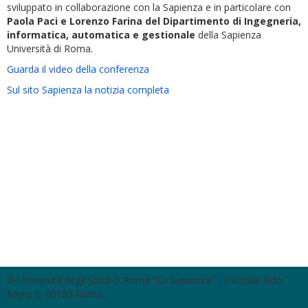
sviluppato in collaborazione con la Sapienza e in particolare con
Paola Paci e Lorenzo Farina del Dipartimento di Ingegneria,
informatica, automatica e gestionale
della Sapienza
Università di Roma.
Guarda il video della conferenza
Sul sito Sapienza la notizia completa
© Università degli Studi di Roma "La Sapienza" - Piazzale Aldo
Moro 5, 00185 Roma