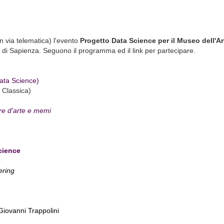
in via telematica) l'evento
Progetto Data Science per il Museo dell'A
a di Sapienza. Seguono il programma ed il link per partecipare.
Data Science)
e Classica)
ere d'arte e memi
cience
ering
 Giovanni Trappolini