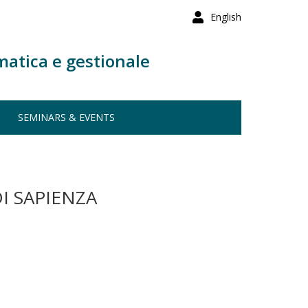
English
matica e gestionale
SEMINARS & EVENTS
I SAPIENZA