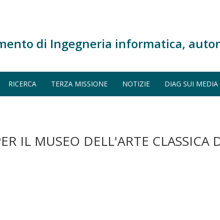
mento di Ingegneria informatica, auto
RICERCA
TERZA MISSIONE
NOTIZIE
DIAG SUI MEDIA
R IL MUSEO DELL'ARTE CLASSICA D