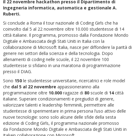
Il 22 novembre hackathon presso il Dipartimento di
Ingegneria informatica, automatica e gestionale A.
Ruberti.
Si conclude a Roma il tour nazionale di Coding Girls che ha
coinvolto dal 5 al 22 novembre oltre 10.000 studentesse di 14
città italiane. Il programma, promosso dalla Fondazione Mondo
Digitale e Ambasciata degli Stati Uniti in Italia con la
collaborazione di Microsoft Italia, nasce per diffondere la parità di
genere nei settori della scienza e della tecnologia. Dopo
allenamenti di coding nelle scuole, il 22 novembre 100
studentesse si sfidano in una maratona di programmazione
presso il DIAG.
Sono
150
le studentesse universitarie, ricercatrici e role model
che
dal 5 al 22 novembre
appassioneranno alla
programmazione oltre
10.000
ragazze di
80
scuole di
14
città
italiane. Superare condizionamenti e pregiudizi di genere,
valorizzare talenti e leadership femminili, permettere alle
studentesse di sperimentare in prima persona l’uso attivo delle
nuove tecnologie: sono solo alcune delle sfide della sesta
edizione di Coding Girls, il programma nazionale promosso
da Fondazione Mondo Digitale e Ambasciata degli Stati Uniti in
Italiain collaborazione con Microsoft.