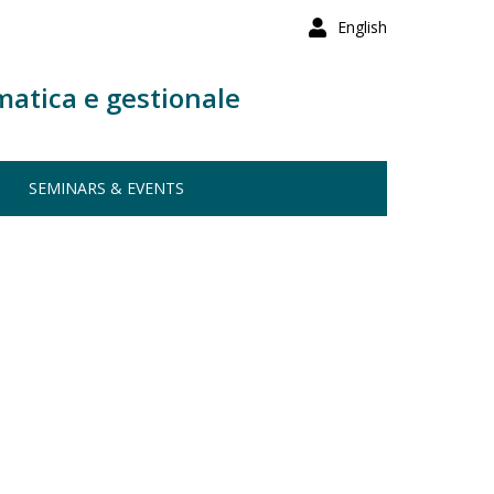
English
matica e gestionale
SEMINARS & EVENTS