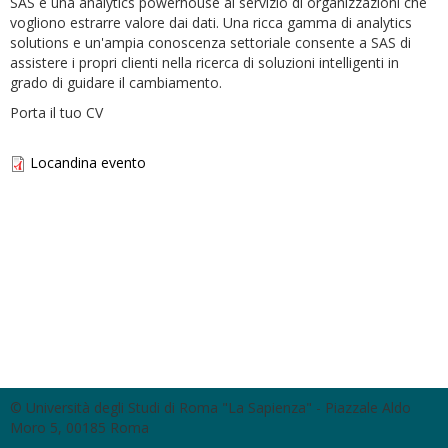
SAS è una analytics powerhouse al servizio di organizzazioni che
vogliono estrarre valore dai dati. Una ricca gamma di analytics
solutions e un'ampia conoscenza settoriale consente a SAS di
assistere i propri clienti nella ricerca di soluzioni intelligenti in
grado di guidare il cambiamento.
Porta il tuo CV
Locandina evento
© Università degli Studi di Roma "La Sapienza" - Piazzale Aldo
Moro 5, 00185 Roma