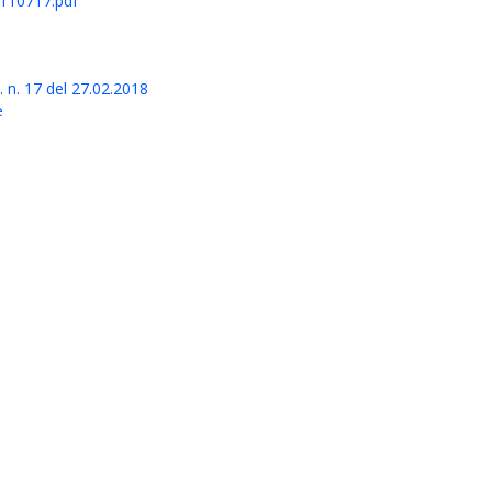
110717.pdf
n. 17 del 27.02.2018
e