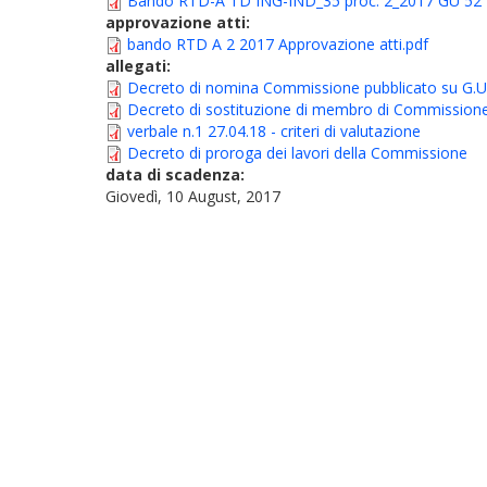
Bando RTD-A TD ING-IND_35 proc. 2_2017 GU 52 
approvazione atti:
bando RTD A 2 2017 Approvazione atti.pdf
allegati:
Decreto di nomina Commissione pubblicato su G.U. 
Decreto di sostituzione di membro di Commission
verbale n.1 27.04.18 - criteri di valutazione
Decreto di proroga dei lavori della Commissione
data di scadenza:
Giovedì, 10 August, 2017