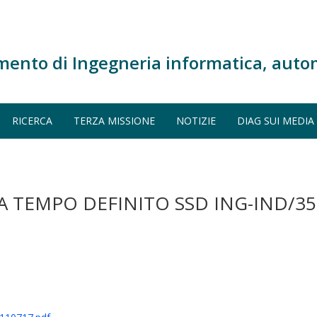
mento di Ingegneria informatica, auto
RICERCA
TERZA MISSIONE
NOTIZIE
DIAG SUI MEDIA
TEMPO DEFINITO SSD ING-IND/35 G