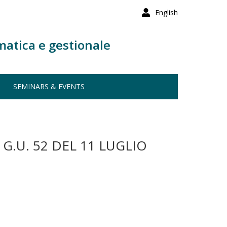
English
matica e gestionale
SEMINARS & EVENTS
.U. 52 DEL 11 LUGLIO