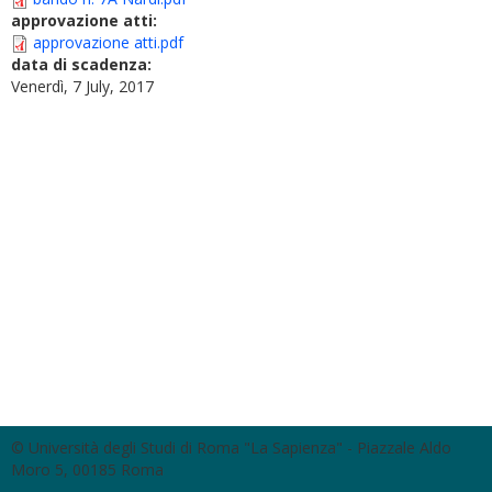
approvazione atti:
approvazione atti.pdf
data di scadenza:
Venerdì, 7 July, 2017
© Università degli Studi di Roma "La Sapienza" - Piazzale Aldo
Moro 5, 00185 Roma