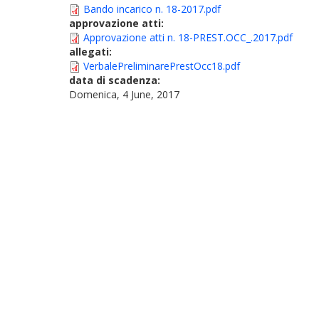
Bando incarico n. 18-2017.pdf
approvazione atti:
Approvazione atti n. 18-PREST.OCC_.2017.pdf
allegati:
VerbalePreliminarePrestOcc18.pdf
data di scadenza:
Domenica, 4 June, 2017