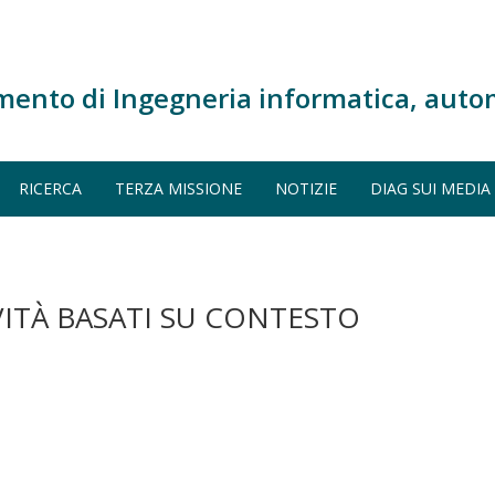
mento di Ingegneria informatica, auto
RICERCA
TERZA MISSIONE
NOTIZIE
DIAG SUI MEDIA
ITÀ BASATI SU CONTESTO