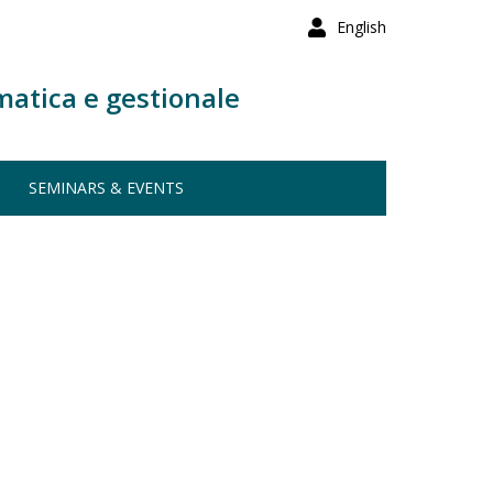
English
matica e gestionale
SEMINARS & EVENTS