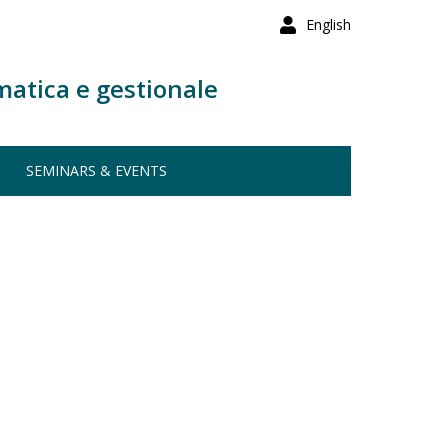
English
matica e gestionale
SEMINARS & EVENTS