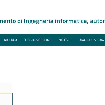
mento di Ingegneria informatica, auto
RICERCA
TERZA MISSIONE
NOTIZIE
DIAG SUI MEDIA