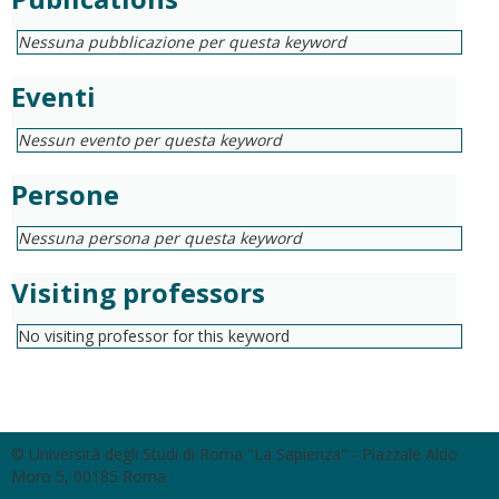
Nessuna pubblicazione per questa keyword
Eventi
Nessun evento per questa keyword
Persone
Nessuna persona per questa keyword
Visiting professors
No visiting professor for this keyword
© Università degli Studi di Roma "La Sapienza" - Piazzale Aldo
Moro 5, 00185 Roma