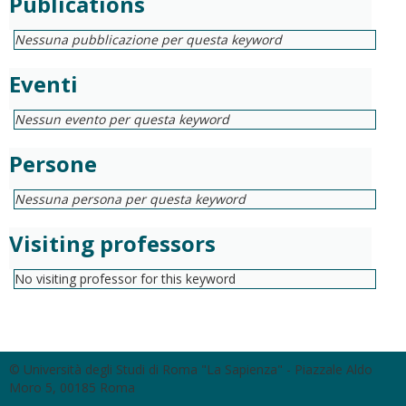
Publications
Nessuna pubblicazione per questa keyword
Eventi
Nessun evento per questa keyword
Persone
Nessuna persona per questa keyword
Visiting professors
No visiting professor for this keyword
© Università degli Studi di Roma "La Sapienza" - Piazzale Aldo
Moro 5, 00185 Roma