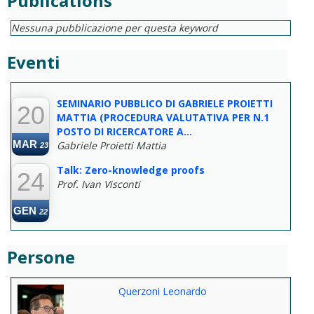
Publications
Nessuna pubblicazione per questa keyword
Eventi
--
SEMINARIO PUBBLICO DI GABRIELE PROIETTI
20
MATTIA (PROCEDURA VALUTATIVA PER N.1
POSTO DI RICERCATORE A...
MAR
Gabriele Proietti Mattia
23
Talk: Zero-knowledge proofs
24
Prof. Ivan Visconti
GEN
22
Persone
Querzoni Leonardo