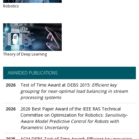
Robotics
Theory of Deep Learning
AWARDED PUBLICATIONS
2026
Test of Time Award at DEBS 2015:
Efficient key
grouping for near-optimal load balancing in stream
processing systems
2026
2026 Best Paper Award of the IEEE RAS Technical
Committee on Optimization for Robotics:
Sensitivity-
Aware Model Predictive Control for Robots with
Parametric Uncertainty
2025
ACM DEBS Test of Time Award:
Efficient key grouping