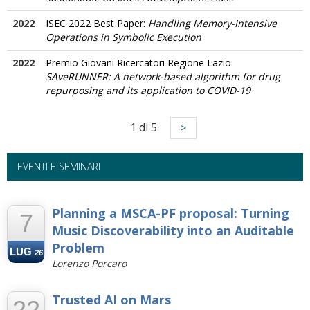
2022
ISEC 2022 Best Paper:
Handling Memory-Intensive
Operations in Symbolic Execution
2022
Premio Giovani Ricercatori Regione Lazio:
SAveRUNNER: A network-based algorithm for drug
repurposing and its application to COVID-19
1 di 5
>
EVENTI E SEMINARI
--
Planning a MSCA-PF proposal: Turning
7
Music Discoverability into an Auditable
Problem
LUG
26
Lorenzo Porcaro
Trusted AI on Mars
22