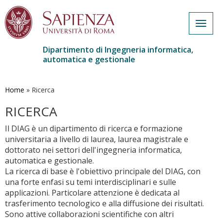
Togg
navig
Dipartimento di Ingegneria informatica,
automatica e gestionale
Salta
al
contenuto
Home
»
Ricerca
principale
RICERCA
Il DIAG è un dipartimento di ricerca e formazione
universitaria a livello di laurea, laurea magistrale e
dottorato nei settori dell'ingegneria informatica,
automatica e gestionale.
La ricerca di base è l'obiettivo principale del DIAG, con
una forte enfasi su temi interdisciplinari e sulle
applicazioni. Particolare attenzione è dedicata al
trasferimento tecnologico e alla diffusione dei risultati.
Sono attive collaborazioni scientifiche con altri