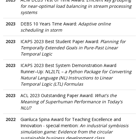
for near-optimal load balancing in stream processing
systems
2023
DEBS 10 Years Time Award:
Adaptive online
scheduling in storm
2023
ICAPS 2023 Best Student Paper Award:
Planning for
Temporally Extended Goals in Pure-Past Linear
Temporal Logic
2023
ICAPS 2023 Best System Demonstration Award
Runner–Up:
NL2LTL – a Python Package for Converting
Natural Language (NL) Instructions to Linear
Temporal Logic (LTL) Formulas
2023
ACL 2023 Outstanding Paper Award:
What's the
Meaning of Superhuman Performance in Today's
NLU?
2022
Gianluca Spina Award for Teaching Excellence and
Innovation - special mention:
An industrial symbiosis
simulation game: Evidence from the circular
sustainable business development class