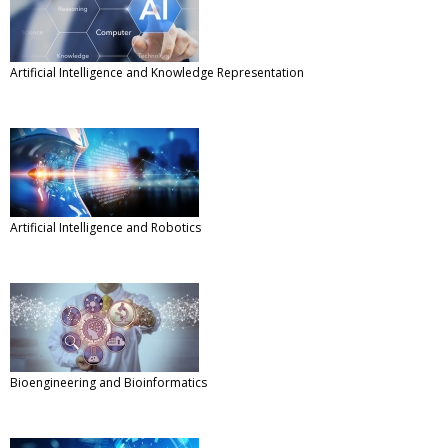
Artificial Intelligence and Knowledge Representation
Artificial Intelligence and Robotics
Bioengineering and Bioinformatics