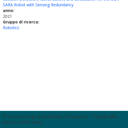
SARA Robot with Sensing Redundancy
anno:
2021
Gruppo di ricerca:
Robotics
© Università degli Studi di Roma "La Sapienza" - Piazzale Aldo
Moro 5, 00185 Roma