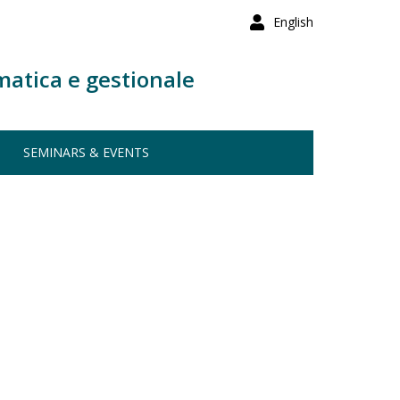
English
matica e gestionale
SEMINARS & EVENTS