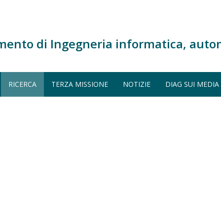
mento di Ingegneria informatica, auto
RICERCA
TERZA MISSIONE
NOTIZIE
DIAG SUI MEDIA