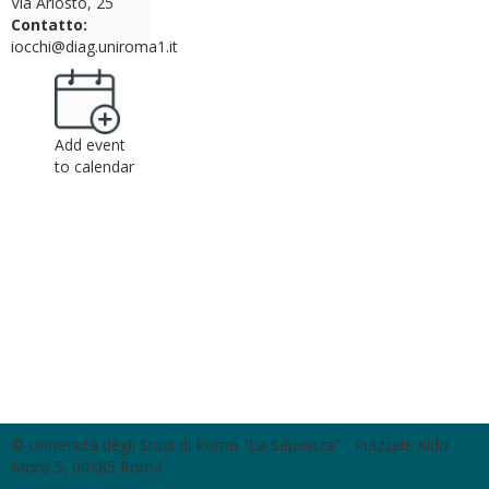
Via Ariosto, 25
Contatto:
iocchi@diag.uniroma1.it
Add event
to calendar
© Università degli Studi di Roma "La Sapienza" - Piazzale Aldo
Moro 5, 00185 Roma