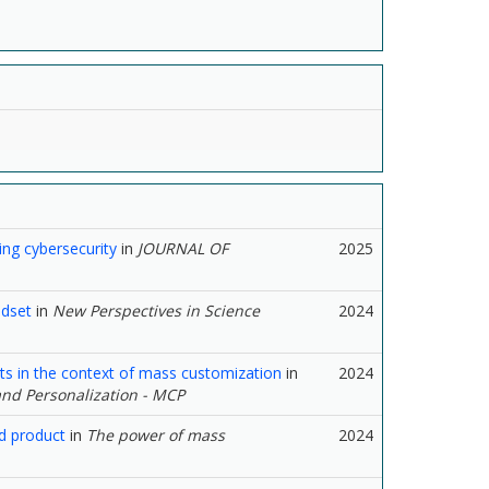
ing cybersecurity
in
JOURNAL OF
2025
ndset
in
New Perspectives in Science
2024
ucts in the context of mass customization
in
2024
and Personalization - MCP
d product
in
The power of mass
2024