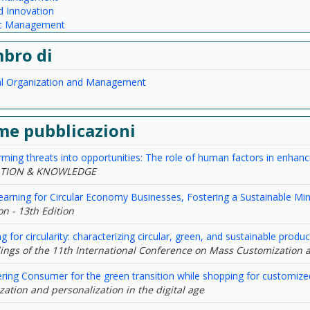
 Innovation
ic Management
bro di
ial Organization and Management
me pubblicazioni
ming threats into opportunities: The role of human factors in enhanc
TION & KNOWLEDGE
earning for Circular Economy Businesses, Fostering a Sustainable Mi
n - 13th Edition
g for circularity: characterizing circular, green, and sustainable prod
ings of the 11th International Conference on Mass Customization 
ing Consumer for the green transition while shopping for customize
ation and personalization in the digital age