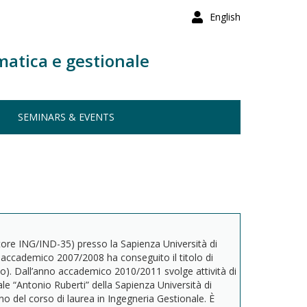
English
matica e gestionale
SEMINARS & EVENTS
ore ING/IND-35) presso la Sapienza Università di
o accademico 2007/2008 ha conseguito il titolo di
clo). Dall’anno accademico 2010/2011 svolge attività di
le “Antonio Ruberti” della Sapienza Università di
o del corso di laurea in Ingegneria Gestionale. È