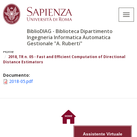
Togg
navig
BiblioDIAG - Biblioteca Dipartimento
Ingegneria Informatica Automatica
Gestionale "A. Ruberti"
Skip
to
Home
main
2018, TR n. 05 - Fast and Efficient Computation of Directional
Distance Estimators
content
Documento:
2018-05.pdf
Assistente Virtuale