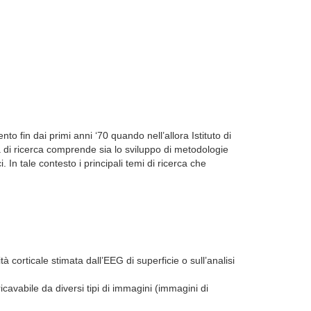
nto fin dai primi anni ‘70 quando nell’allora Istituto di
à di ricerca
comprende sia lo sviluppo di metodologie
i.
In tale contesto
i principali temi di ricerca che
à corticale stimata dall’EEG di superficie o sull’analisi
icavabile da diversi tipi di immagini (immagini
di