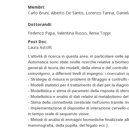
Membri:
Carlo Bruni, Alberto De Santis, Lorenzo Farina, Daniela 
Dottorandi:
Federico Papa, Valentina Russo, Ilenia Toppi.
Post Doc
:
Laura Astolfi.
L’attività di ricerca in questa area, in particolare nelle 
Automatica sono state svolte ricerche relative a biomeccan
generali di teoria dei modelli, della stima e del controllo
coinvolgono, a differenti livelli di impegno, i ricercatori
- Strategie di misura in problemi di filtraggio e controllo
- Modelli statistici per il trattamento di dati per la diagno
- Modellistica e stima di parametri della risposta di sfero
- Modellistica e analisi di dati relativi al metabolismo del
- Stima della connettività cerebrale nell’uomo tramite mod
- Implementazione di dispositivi di interazione cervello-
in tempo reale di sequenze visive;
- Metodi di analisi di immagini biomediche finalizzate al
mammografia, della pupilla, del fegato ecc.);