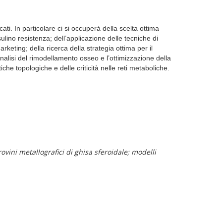
ati. In particolare ci si occuperà della scelta ottima
sulino resistenza; dell’applicazione delle tecniche di
rketing; della ricerca della strategia ottima per il
analisi del rimodellamento osseo e l’ottimizzazione della
tiche topologiche e delle criticità nelle reti metaboliche.
rovini metallografici di ghisa sferoidale; modelli