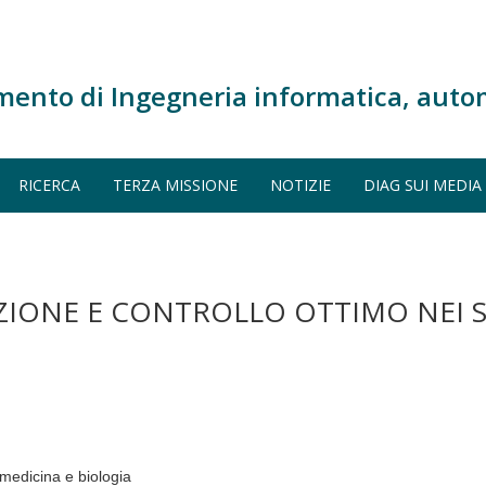
mento di Ingegneria informatica, auto
RICERCA
TERZA MISSIONE
NOTIZIE
DIAG SUI MEDIA
ZIONE E CONTROLLO OTTIMO NEI S
 medicina e biologia