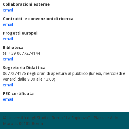
Collaborazioni esterne
email
Contratti e convenzioni di ricerca
email
Progetti europei
email
Biblioteca
tel +39 0677274144
email
Segreteria Didattica
0677274176 negli orari di apertura al pubblico (lunedì, mercoledì e
venerdì dalle 9:30 alle 13:00)
email
PEC certificata
email
© Università degli Studi di Roma "La Sapienza" - Piazzale Aldo
Moro 5, 00185 Roma