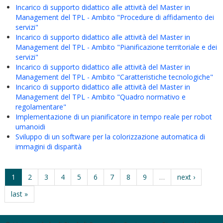
Incarico di supporto didattico alle attività del Master in
Management del TPL - Ambito "Procedure di affidamento dei
servizi"
Incarico di supporto didattico alle attività del Master in
Management del TPL - Ambito "Pianificazione territoriale e dei
servizi"
Incarico di supporto didattico alle attività del Master in
Management del TPL - Ambito "Caratteristiche tecnologiche"
Incarico di supporto didattico alle attività del Master in
Management del TPL - Ambito "Quadro normativo e
regolamentare"
Implementazione di un pianificatore in tempo reale per robot
umanoidi
Sviluppo di un software per la colorizzazione automatica di
immagini di disparità
1
2
3
4
5
6
7
8
9
…
next ›
last »