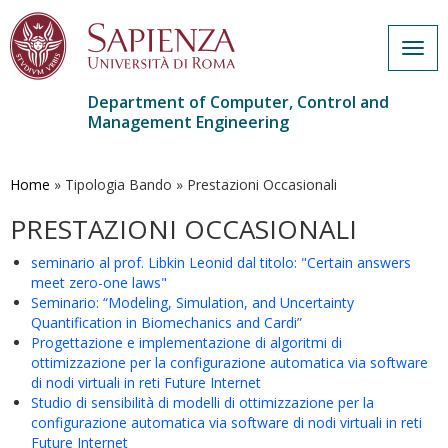
Togg
navig
Department of Computer, Control and
Management Engineering
Skip
to
main
Home
»
Tipologia Bando
»
Prestazioni Occasionali
content
PRESTAZIONI OCCASIONALI
seminario al prof. Libkin Leonid dal titolo: "Certain answers
meet zero-one laws"
Seminario: “Modeling, Simulation, and Uncertainty
Quantification in Biomechanics and Cardi”
Progettazione e implementazione di algoritmi di
ottimizzazione per la configurazione automatica via software
di nodi virtuali in reti Future Internet
Studio di sensibilità di modelli di ottimizzazione per la
configurazione automatica via software di nodi virtuali in reti
Future Internet