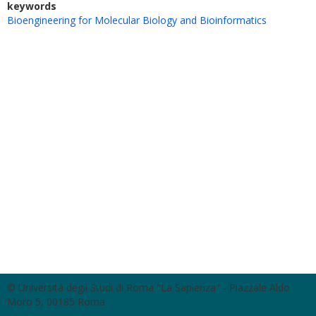
keywords
Bioengineering for Molecular Biology and Bioinformatics
© Università degli Studi di Roma "La Sapienza" - Piazzale Aldo
Moro 5, 00185 Roma