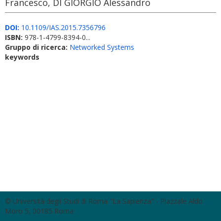
Francesco, DI GIORGIO Alessandro
DOI:
10.1109/IAS.2015.7356796
ISBN:
978-1-4799-8394-0...
Gruppo di ricerca:
Networked Systems
keywords
© Università degli Studi di Roma "La Sapienza" - Piazzale Aldo
Moro 5, 00185 Roma