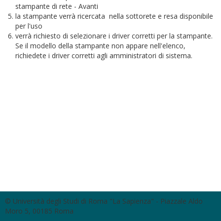
stampante di rete - Avanti
la stampante verrà ricercata nella sottorete e resa disponibile
per l'uso
verrà richiesto di selezionare i driver corretti per la stampante.
Se il modello della stampante non appare nell'elenco,
richiedete i driver corretti agli amministratori di sistema.
© Università degli Studi di Roma "La Sapienza" - Piazzale Aldo
Moro 5, 00185 Roma