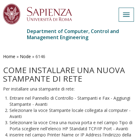
Togg
navig
Department of Computer, Control and
Management Engineering
Skip
to
main
Home
»
Node
»
6146
content
COME INSTALLARE UNA NUOVA
STAMPANTE DI RETE
Per installare una stampante di rete:
Entrare nel Pannello di Controllo - Stampanti e Fax - Aggiungi
Stampante - Avanti
Selezionare la voce Stampante locale collegata al computer -
Avanti
Selezionare la voce Crea una nuova porta e nel campo Tipo di
Porta scegliere nell'elenco HP Standatd TCP/IP Port - Avanti
inserire nel campo Printer Name or IP Address l'indirizzo della