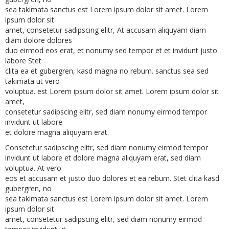
sea takimata sanctus est Lorem ipsum dolor sit amet. Lorem
ipsum dolor sit
amet, consetetur sadipscing elitr, At accusam aliquyam diam
diam dolore dolores
duo eirmod eos erat, et nonumy sed tempor et et invidunt justo
labore Stet
clita ea et gubergren, kasd magna no rebum. sanctus sea sed
takimata ut vero
voluptua. est Lorem ipsum dolor sit amet. Lorem ipsum dolor sit
amet,
consetetur sadipscing elitr, sed diam nonumy eirmod tempor
invidunt ut labore
et dolore magna aliquyam erat.
Consetetur sadipscing elitr, sed diam nonumy eirmod tempor
invidunt ut labore et dolore magna aliquyam erat, sed diam
voluptua. At vero
eos et accusam et justo duo dolores et ea rebum. Stet clita kasd
gubergren, no
sea takimata sanctus est Lorem ipsum dolor sit amet. Lorem
ipsum dolor sit
amet, consetetur sadipscing elitr, sed diam nonumy eirmod