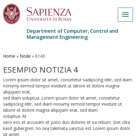
Togg
navig
Department of Computer, Control and
Management Engineering
Skip
to
main
Home
»
Node
»
6143
content
ESEMPIO NOTIZIA 4
Lorem ipsum dolor sit amet, consetetur sadipscing elitr, sed diam
nonumy eirmod tempor invidunt ut labore et dolore magna
aliquyam erat,
sed diam voluptua. Lorem ipsum dolor sit amet, consetetur
sadipscing elitr, sed diam nonumy eirmod tempor invidunt ut
labore et dolore magna aliquyam erat, sed diam
voluptua. At
vero eos et accusam et justo duo dolores et ea rebum. Stet clita
kasd gubergren, no sea takimata sanctus est Lorem ipsum dolor
sit amet.