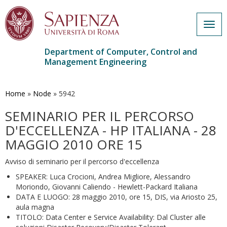
Togg
navig
Department of Computer, Control and
Management Engineering
Skip
to
main
Home
»
Node
»
5942
content
SEMINARIO PER IL PERCORSO
D'ECCELLENZA - HP ITALIANA - 28
MAGGIO 2010 ORE 15
Avviso di seminario per il percorso d'eccellenza
SPEAKER: Luca Crocioni, Andrea Migliore, Alessandro
Moriondo, Giovanni Caliendo - Hewlett-Packard Italiana
DATA E LUOGO: 28 maggio 2010, ore 15, DIS, via Ariosto 25,
aula magna
TITOLO: Data Center e Service Availability: Dal Cluster alle