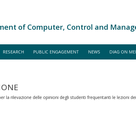
ment of Computer, Control and Manag
RESEARCH
PUBLIC ENGAGEMENT
NEWS
DIAG ON ME
IONE
la rilevazione delle opinioni degli studenti frequentanti le lezioni dei 