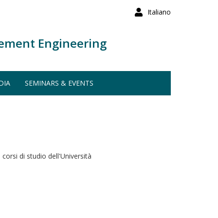
Italiano
ement Engineering
DIA
SEMINARS & EVENTS
corsi di studio dell'Università