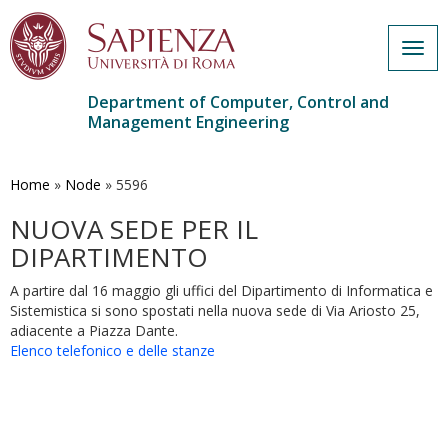
Togg
navig
Department of Computer, Control and
Management Engineering
Skip
to
main
Home
»
Node
»
5596
content
NUOVA SEDE PER IL
DIPARTIMENTO
A partire dal 16 maggio gli uffici del Dipartimento di Informatica e
Sistemistica si sono spostati nella nuova sede di Via Ariosto 25,
adiacente a Piazza Dante.
Elenco telefonico e delle stanze