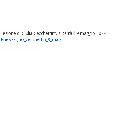
 lezione di Giulia Cecchettin”, si terrà il 9 maggio 2024
24/news/gino_cecchettin_9_mag...