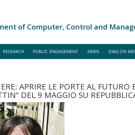
ment of Computer, Control and Manag
RESEARCH
PUBLIC ENGAGEMENT
NEWS
DIAG ON ME
ERE: APRIRE LE PORTE AL FUTURO E
TTIN” DEL 9 MAGGIO SU REPUBBLIC