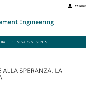
Italiano
ement Engineering
DIA
SEMINARS & EVENTS
 ALLA SPERANZA. LA
A