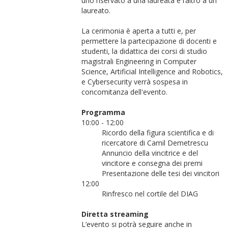
uno riservato a una laureata e l’altro a un
laureato.
La cerimonia è aperta a tutti e, per
permettere la partecipazione di docenti e
studenti, la didattica dei corsi di studio
magistrali Engineering in Computer
Science, Artificial Intelligence and Robotics,
e Cybersecurity verrà sospesa in
concomitanza dell'evento.
Programma
10:00 - 12:00
Ricordo della figura scientifica e di
ricercatore di Camil Demetrescu
Annuncio della vincitrice e del
vincitore e consegna dei premi
Presentazione delle tesi dei vincitori
12:00
Rinfresco nel cortile del DIAG
Diretta streaming
L’evento si potrà seguire anche in