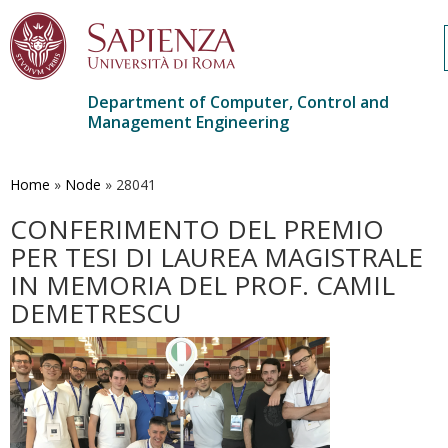
Department of Computer, Control and
Management Engineering
Skip
to
main
Home
»
Node
»
28041
content
CONFERIMENTO DEL PREMIO
PER TESI DI LAUREA MAGISTRALE
IN MEMORIA DEL PROF. CAMIL
DEMETRESCU