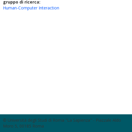
gruppo di ricerca:
Human-Computer Interaction
© Università degli Studi di Roma "La Sapienza" - Piazzale Aldo
Moro 5, 00185 Roma