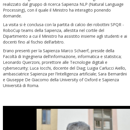
realizzato dal gruppo di ricerca Sapienza NLP (Natural Language
Processing), con il quale il Ministro ha interagito ponendo
domande.
La visita si è conclusa con la partita di calcio dei robottini SPQR -
RoboCup teams della Sapienza, allestita nel cortile del
Dipartimento a cui il Ministro ha assistito insieme agli studenti e ai
docenti fino al fischio dell’arbitro.
Erano presenti per la Sapienza Marco Schaerf, preside della
Facoltà di Ingegneria dell'informazione, informatica e statistica;
Leonardo Querzoni, prorettore alle Tecnologie digitali e
cybersecurity; Luca Iocchi, docente del Diag; Luigia Carlucci Aiello,
ambasciatrice Sapienza per l’Intelligenza artificiale; Sara Bernardini
e Giuseppe De Giacomo della University of Oxford e Sapienza
Università di Roma.