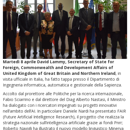
Martedì 8 aprile David Lammy, Secretary of State for
Foreign, Commonwealth and Development Affairs of
United Kingdom of Great Britain and Northern Ireland
, in
visita ufficiale in Italia, ha fatto tappa presso il Dipartimento di
Ingegneria informatica, automatica e gestionale della Sapienza.
Accolto dal prorettore alle Politiche per la ricerca internazionale,
Fabio Sciarrino e dal direttore del Diag Alberto Nastasi, il Ministro
ha dialogato con i ricercatori impegnati su progetti innovativi
nell’ambito dell’AI. In particolare Daniele Nardi ha presentato FAIR
(Future Artificial Intelligence Research), il progetto che realizza la
strategia nazionale sull’intelligenza artificiale grazie ai fondi Pnrr;
Roberto Navigli ha illustrato il nuovo modello linguistico Minerva