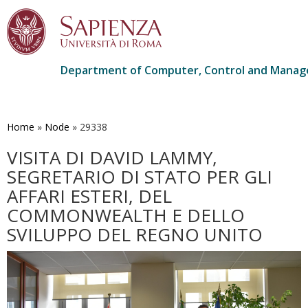
Department of Computer, Control and Manag
Skip
to
main
Home
»
Node
»
29338
content
VISITA DI DAVID LAMMY,
SEGRETARIO DI STATO PER GLI
AFFARI ESTERI, DEL
COMMONWEALTH E DELLO
SVILUPPO DEL REGNO UNITO