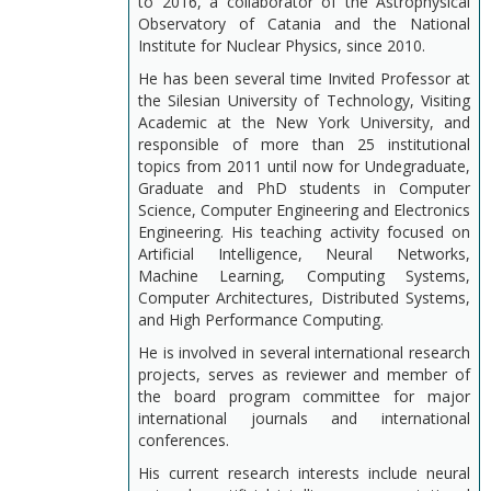
to 2016, a collaborator of the Astrophysical
Observatory of Catania and the National
Institute for Nuclear Physics, since 2010.
He has been several time Invited Professor at
the Silesian University of Technology, Visiting
Academic at the New York University, and
responsible of more than 25 institutional
topics from 2011 until now for Undegraduate,
Graduate and PhD students in Computer
Science, Computer Engineering and Electronics
Engineering. His teaching activity focused on
Artificial Intelligence, Neural Networks,
Machine Learning, Computing Systems,
Computer Architectures, Distributed Systems,
and High Performance Computing.
He is involved in several international research
projects, serves as reviewer and member of
the board program committee for major
international journals and international
conferences.
His current research interests include neural