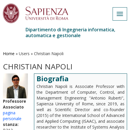
Togg
navig
Dipartimento di Ingegneria informatica,
automatica e gestionale
Salta
al
contenuto
Home
»
Users
»
Christian Napoli
principale
CHRISTIAN NAPOLI
Biografia
Christian Napoli is Associate Professor with
the Department of Computer, Control, and
Management Engineering "Antonio Ruberti",
Professore
Sapienza University of Rome, since 2019, as
Associato
well as Scientific Director and co-founder
pagina
(2015) of the International School of Advanced
personale
and Applied Computing (ISAAC), and associate
stanza:
researcher to the Institute of Systems Analysis