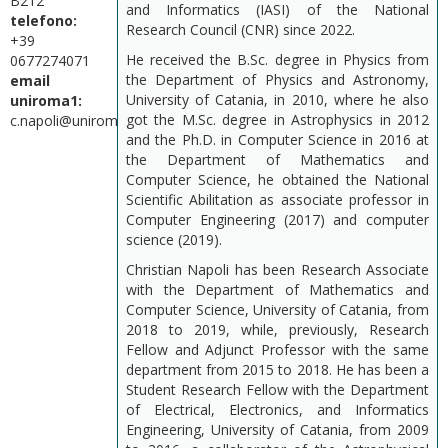
B212
and Informatics (IASI) of the National
telefono:
Research Council (CNR) since 2022.
+39
He received the B.Sc. degree in Physics from
0677274071
the Department of Physics and Astronomy,
email
University of Catania, in 2010, where he also
uniroma1:
got the M.Sc. degree in Astrophysics in 2012
c.napoli@uniroma1.it
and the Ph.D. in Computer Science in 2016 at
the Department of Mathematics and
Computer Science, he obtained the National
Scientific Abilitation as associate professor in
Computer Engineering (2017) and computer
science (2019).
Christian Napoli has been Research Associate
with the Department of Mathematics and
Computer Science, University of Catania, from
2018 to 2019, while, previously, Research
Fellow and Adjunct Professor with the same
department from 2015 to 2018. He has been a
Student Research Fellow with the Department
of Electrical, Electronics, and Informatics
Engineering, University of Catania, from 2009