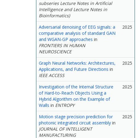
subseries Lecture Notes in Artificial
Intelligence and Lecture Notes in
Bioinformatics)
Adversarial denoising of EEG signals: a
2025
comparative analysis of standard GAN
and WGAN-GP approaches
in
FRONTIERS IN HUMAN
NEUROSCIENCE
Graph Neural Networks: Architectures,
2025
Applications, and Future Directions
in
IEEE ACCESS
Investigation of the Internal Structure
2025
of Hard-to-Reach Objects Using a
Hybrid Algorithm on the Example of
Walls
in
ENTROPY
Motion stage precision prediction for
2025
photonic integrated circuit assembly
in
JOURNAL OF INTELLIGENT
MANUFACTURING