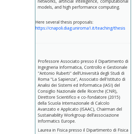
networks, artificial intelligence, computational
models, and high performance computing.
Here several thesis proposals:
https://cnapoli.diag.uniroma1.it/teaching/thesis
Professore Associato presso il Dipartimento di
Ingegneria Informatica, Controllo e Gestionale
"Antonio Ruberti" dell’Università degli Studi di
Roma “La Sapienza”, Associato dell'Istituto di
Analisi dei Sistemi ed Informatica (IASI) del
Consiglio Nazionale delle Ricerche (CNR),
Direttore Scientifico e co-fondatore (2015)
della Scuola Internazionale di Calcolo
Avanzato e Applicato (ISAAC), Chairman del
Sustainability Workgroup dell’associazione
Informatics Europe.
Laurea in Fisica presso il Dipartimento di Fisica