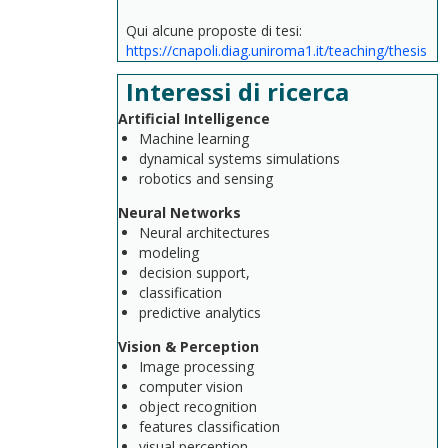
Qui alcune proposte di tesi:
https://cnapoli.diag.uniroma1.it/teaching/thesis
Interessi di ricerca
Artificial Intelligence
Machine learning
dynamical systems simulations
robotics and sensing
Neural Networks
Neural architectures
modeling
decision support,
classification
predictive analytics
Vision & Perception
Image processing
computer vision
object recognition
features classification
visual perception