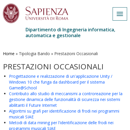
Togg
navig
Dipartimento di Ingegneria informatica,
automatica e gestionale
Salta
al
contenuto
Home
»
Tipologia Bando
»
Prestazioni Occasionali
principale
PRESTAZIONI OCCASIONALI
Progettazione e realizzazione di un'applicazione Unity /
Windows 10 che funga da dashboard per il sistema
Game@School
Contributo allo studio di meccanismi a controreazione per la
gestione dinamica delle funzionalità di sicurezza nei sistemi
abilitanti il Future Internet
Algoritmi su grafi per identificazione di frodi nei programmi
musicali SIAE
Metodi di data mining per l'identificazione delle frodi nei
programmi musicali SIAE