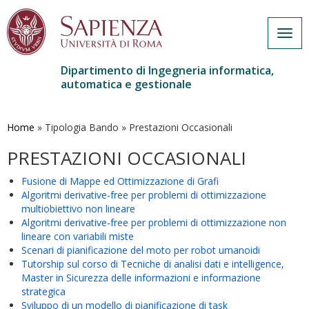
Togg
navig
Dipartimento di Ingegneria informatica,
automatica e gestionale
Salta
al
contenuto
Home
»
Tipologia Bando
»
Prestazioni Occasionali
principale
PRESTAZIONI OCCASIONALI
Fusione di Mappe ed Ottimizzazione di Grafi
Algoritmi derivative-free per problemi di ottimizzazione
multiobiettivo non lineare
Algoritmi derivative-free per problemi di ottimizzazione non
lineare con variabili miste
Scenari di pianificazione del moto per robot umanoidi
Tutorship sul corso di Tecniche di analisi dati e intelligence,
Master in Sicurezza delle informazioni e informazione
strategica
Sviluppo di un modello di pianificazione di task