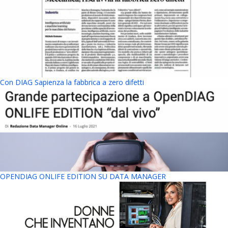
Con DIAG Sapienza la fabbrica a zero difetti
OPENDIAG ONLIFE EDITION SU DATA MANAGER