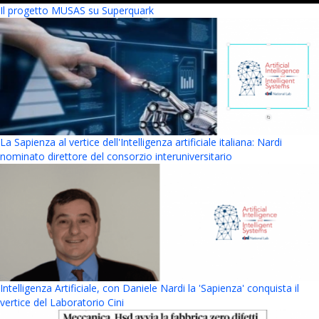
Il progetto MUSAS su Superquark
La Sapienza al vertice dell'Intelligenza artificiale italiana: Nardi
nominato direttore del consorzio interuniversitario
Intelligenza Artificiale, con Daniele Nardi la 'Sapienza' conquista il
vertice del Laboratorio Cini