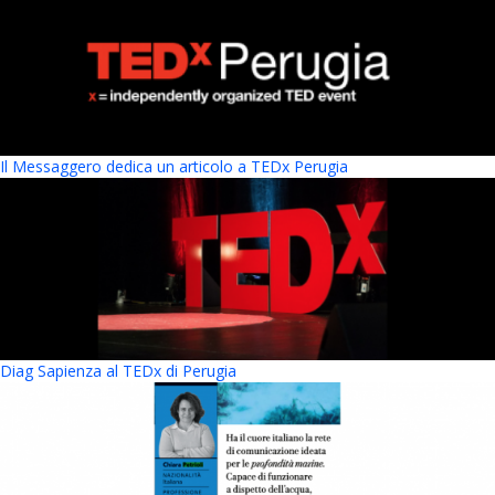
Il Messaggero dedica un articolo a TEDx Perugia
Diag Sapienza al TEDx di Perugia