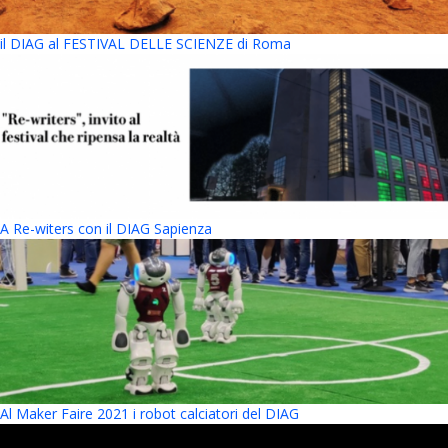
il DIAG al FESTIVAL DELLE SCIENZE di Roma
A Re-witers con il DIAG Sapienza
Al Maker Faire 2021 i robot calciatori del DIAG