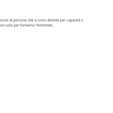
le storie di persone che si sono distinte per capacità e
on solo per l’universo femminile.