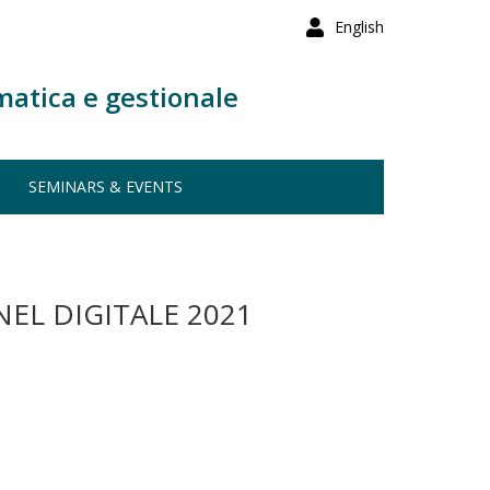
English
matica e gestionale
SEMINARS & EVENTS
NEL DIGITALE 2021