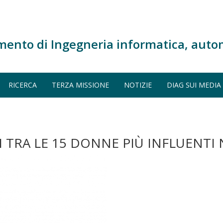
mento di Ingegneria informatica, auto
RICERCA
TERZA MISSIONE
NOTIZIE
DIAG SUI MEDIA
I TRA LE 15 DONNE PIÙ INFLUENTI 