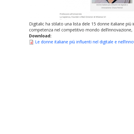
Digitalic ha stilato una lista dele 15 donne italiane più 
competenza nel competitivo mondo dell’innovazione, del
Download:
Le donne italiane più influenti nel digitale e nell’i