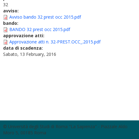
32
avviso:
Avviso bando 32 prest occ 2015.pdf
bando:
BANDO 32 prest occ 2015.pdf
approvazione atti:
Approvazione atti n. 32-PREST.OCC_.2015.pdf
data di scadenza:
Sabato, 13 February, 2016
© Università degli Studi di Roma "La Sapienza" - Piazzale Aldo
Moro 5, 00185 Roma