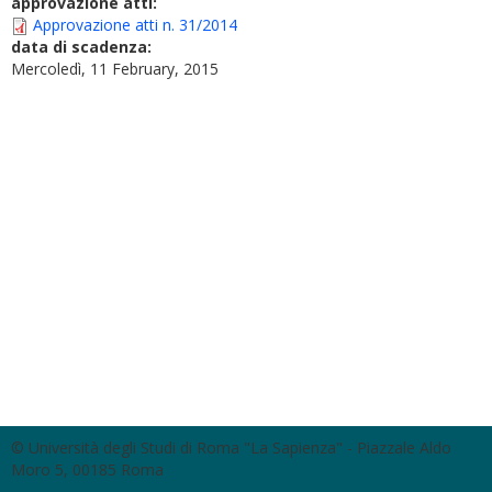
approvazione atti:
Approvazione atti n. 31/2014
data di scadenza:
Mercoledì, 11 February, 2015
© Università degli Studi di Roma "La Sapienza" - Piazzale Aldo
Moro 5, 00185 Roma