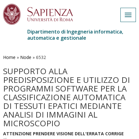
Togg
navig
Dipartimento di Ingegneria informatica,
automatica e gestionale
Salta
al
contenuto
Home
»
Node
»
6532
principale
SUPPORTO ALLA
PREDISPOSIZIONE E UTILIZZO DI
PROGRAMMI SOFTWARE PER LA
CLASSIFICAZIONE AUTOMATICA
DI TESSUTI EPATICI MEDIANTE
ANALISI DI IMMAGINI AL
MICROSCOPIO
ATTENZIONE PRENDERE VISIONE DELL'ERRATA CORRIGE