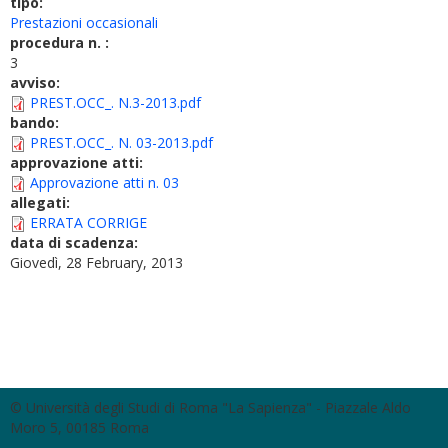
tipo:
Prestazioni occasionali
procedura n. :
3
avviso:
PREST.OCC_. N.3-2013.pdf
bando:
PREST.OCC_. N. 03-2013.pdf
approvazione atti:
Approvazione atti n. 03
allegati:
ERRATA CORRIGE
data di scadenza:
Giovedì, 28 February, 2013
© Università degli Studi di Roma "La Sapienza" - Piazzale Aldo
Moro 5, 00185 Roma