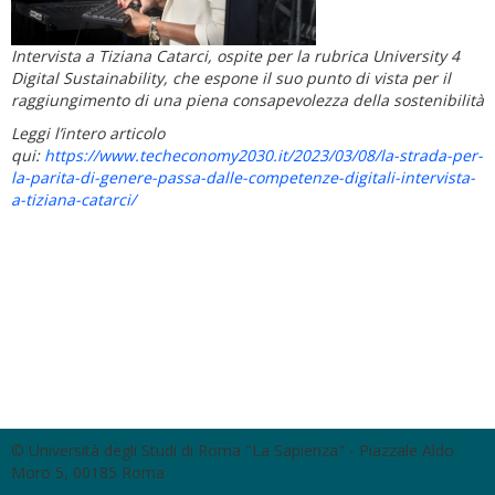
Intervista a Tiziana Catarci, ospite per la rubrica University 4
Digital Sustainability, che espone il suo punto di vista per il
raggiungimento di una piena consapevolezza della sostenibilità
Leggi l’intero articolo
qui:
https://www.techeconomy2030.it/2023/03/08/la-strada-per-
la-parita-di-genere-passa-dalle-competenze-digitali-intervista-
a-tiziana-catarci/
© Università degli Studi di Roma "La Sapienza" - Piazzale Aldo
Moro 5, 00185 Roma